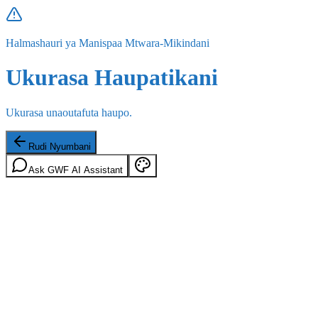
Halmashauri ya Manispaa Mtwara-Mikindani
Ukurasa Haupatikani
Ukurasa unaoutafuta haupo.
Rudi Nyumbani
Ask GWF AI Assistant