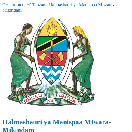
Government of Tanzania
Halmashauri ya Manispaa Mtwara-
Mikindani
Halmashauri ya Manispaa Mtwara-
Mikindani