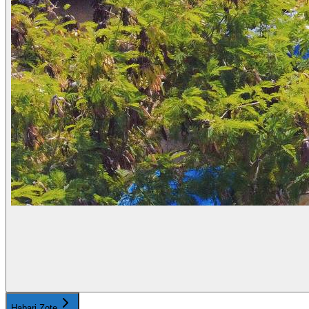
Habari Zote